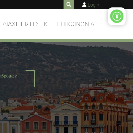
Login
ΔΙΑΧΕΙΡΙΣΗ ΣΠΚ
ΕΠΙΚΟΙΝΩΝΙΑ
ιαδρομών