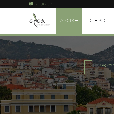
Language
ΑΡΧΙΚΗ
ΤΟ ΕΡΓΟ
Σας καλ