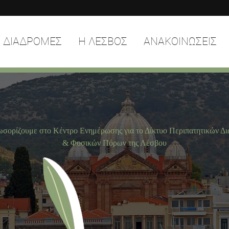
ΔΙΑΔΡΟΜΕΣ
Η ΛΕΣΒΟΣ
ΑΝΑΚΟΙΝΩΣΕΙΣ
ωσορίζουμε στο Κέντρο Ενημέρωσης για το Δίκτυο Περιπατητικών Δ
& Φυσικών Πόρων της Λέσβου