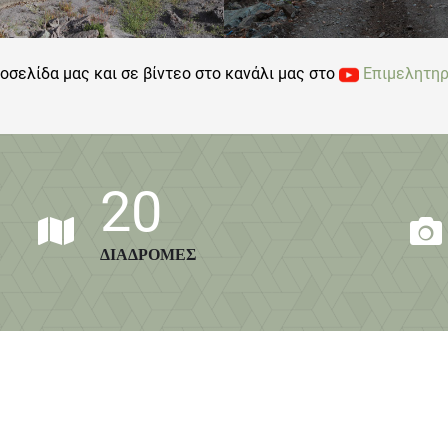
οσελίδα μας και σε βίντεο στο κανάλι μας στο
Επιμελητηρ
20
ΔΙΑΔΡΟΜΕΣ