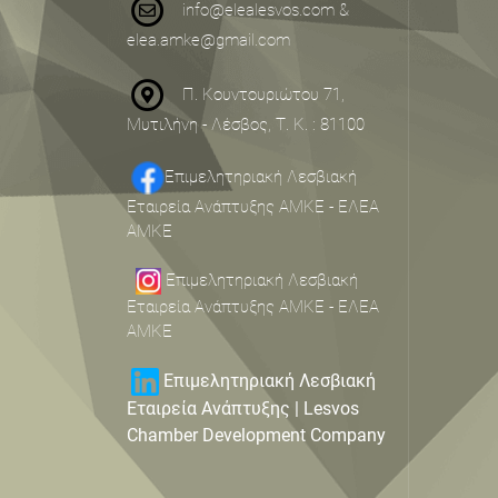
info@elealesvos.com
&
elea.amke@gmail.com
Π. Κουντουριώτου 71,
Μυτιλήνη - Λέσβος, Τ. Κ. : 81100
Επιμελητηριακή Λεσβιακή
Εταιρεία Ανάπτυξης ΑΜΚΕ - ΕΛΕΑ
ΑΜΚΕ
Επιμελητηριακή Λεσβιακή
Εταιρεία Ανάπτυξης ΑΜΚΕ - ΕΛΕΑ
ΑΜΚΕ
Επιμελητηριακή Λεσβιακή
Εταιρεία Ανάπτυξης | Lesvos
Chamber Development Company