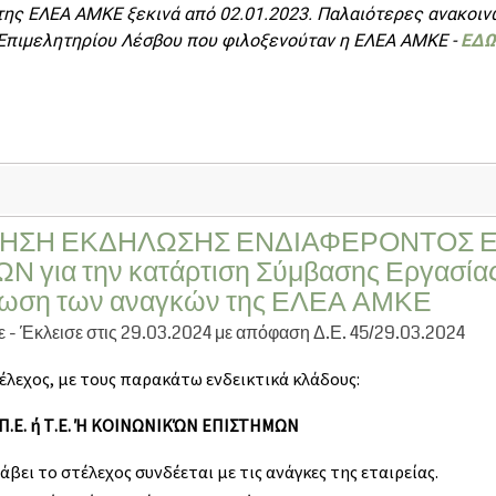
της ΕΛΕΑ ΑΜΚΕ ξεκινά από 02.01.2023. Παλαιότερες ανακοινώ
Επιμελητηρίου Λέσβου που φιλοξενούταν η ΕΛΕΑ ΑΜΚΕ -
ΕΔΩ
ΗΣΗ ΕΚΔΗΛΩΣΗΣ ΕΝΔΙΑΦΕΡΟΝΤΟΣ Ε
 για την κατάρτιση Σύμβασης Εργασίας
ωση των αναγκών της ΕΛΕΑ ΑΜΚΕ
- Έκλεισε στις 29.03.2024 με απόφαση Δ.Ε. 45/29.03.2024
έλεχος, με τους παρακάτω ενδεικτικά κλάδους:
.Ε. ή Τ.Ε. Ή ΚΟΙΝΩΝΙΚΏΝ ΕΠΙΣΤΗΜΩΝ
άβει το στέλεχος συνδέεται με τις ανάγκες της εταιρείας.