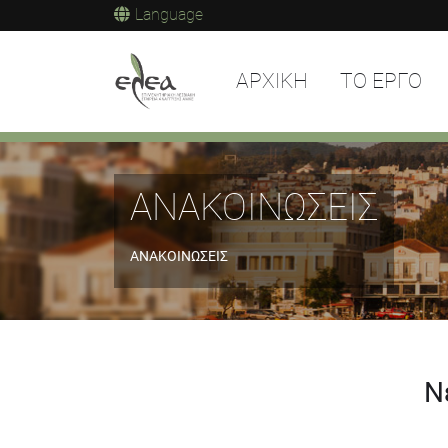
Language
ΑΡΧΙΚΗ
ΤΟ ΕΡΓΟ
ΑΝΑΚΟΙΝΩΣΕΙΣ
ΑΝΑΚΟΙΝΩΣΕΙΣ
Ν