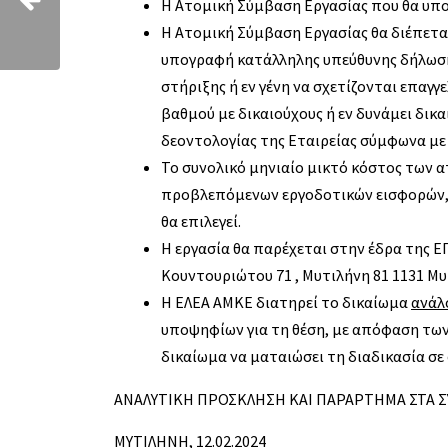
Η Ατομική Σύμβαση Εργασίας που θα υπο
Η Ατομική Σύμβαση Εργασίας θα διέπετα
υπογραφή κατάλληλης υπεύθυνης δήλωσης
στήριξης ή εν γένη να σχετίζονται επαγγ
βαθμού με δικαιούχους ή εν δυνάμει δικ
δεοντολογίας της Εταιρείας σύμφωνα με 
Το συνολικό μηνιαίο μικτό κόστος των 
προβλεπόμενων εργοδοτικών εισφορών, τ
θα επιλεγεί.
Η εργασία θα παρέχεται στην έδρα της
Κουντουριώτου 71 , Μυτιλήνη 81 1131 Μυ
Η ΕΛΕΑ ΑΜΚΕ διατηρεί το δικαίωμα
ανάλ
υποψηφίων για τη θέση, με απόφαση των 
δικαίωμα να ματαιώσει τη διαδικασία σε
ΑΝΑΛΥΤΙΚΗ ΠΡΟΣΚΛΗΣΗ ΚΑΙ ΠΑΡΑΡΤΗΜΑ ΣΤΑ 
ΜΥΤΙΛΗΝΗ, 12.02.2024