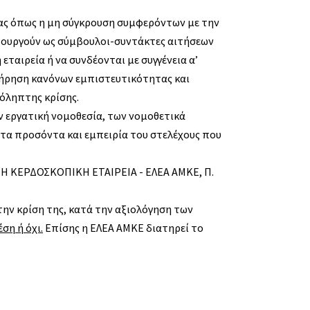
ίας όπως η μη σύγκρουση συμφερόντων με την
ιτουργούν ως σύμβουλοι-συντάκτες αιτήσεων
εταιρεία ή να συνδέονται με συγγένεια α’
 τήρηση κανόνων εμπιστευτικότητας και
ρόληπτης κρίσης.
ν εργατική νομοθεσία, των νομοθετικά
τα προσόντα και εμπειρία του στελέχους που
Η ΚΕΡΔΟΣΚΟΠΙΚΗ ΕΤΑΙΡΕΙΑ - ΕΛΕΑ ΑΜΚΕ, Π.
την κρίση της, κατά την αξιολόγηση των
ση ή όχι.
Επίσης η ΕΛΕΑ ΑΜΚΕ διατηρεί το