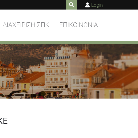
Login
ΔΙΑΧΕΙΡΙΣΗ ΣΠΚ
ΕΠΙΚΟΙΝΩΝΙΑ
ΚΕ