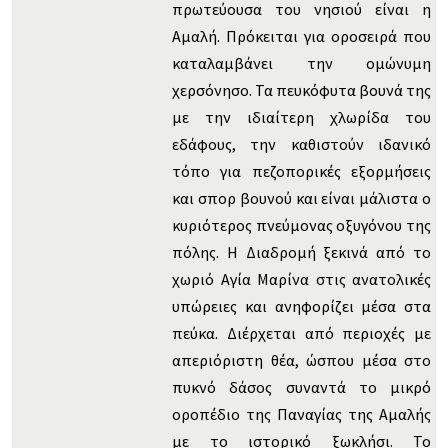
πρωτεύουσα του νησιού είναι η
Αμαλή. Πρόκειται για οροσειρά που
καταλαμβάνει την ομώνυμη
χερσόνησο. Τα πευκόφυτα βουνά της
με την ιδιαίτερη χλωρίδα του
εδάφους, την καθιστούν ιδανικό
τόπο για πεζοπορικές εξορμήσεις
και σπορ βουνού και είναι μάλιστα ο
κυριότερος πνεύμονας οξυγόνου της
πόλης. Η Διαδρομή ξεκινά από το
χωριό Αγία Μαρίνα στις ανατολικές
υπώρειες και ανηφορίζει μέσα στα
πεύκα. Διέρχεται από περιοχές με
απεριόριστη θέα, ώσπου μέσα στο
πυκνό δάσος συναντά το μικρό
οροπέδιο της Παναγίας της Αμαλής
με το ιστορικό ξωκλήσι. Το