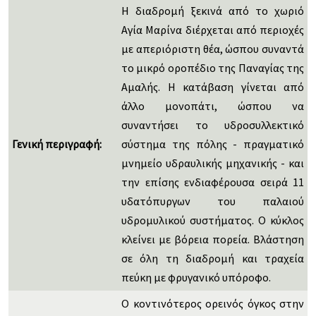
Η διαδρομή ξεκινά από το χωριό
Αγία Μαρίνα διέρχεται από περιοχές
με απεριόριστη θέα, ώσπου συναντά
το μικρό οροπέδιο της Παναγίας της
Αμαλής. Η κατάβαση γίνεται από
άλλο μονοπάτι, ώσπου να
συναντήσει το υδροσυλλεκτικό
Γενική περιγραφή:
σύστημα της πόλης - πραγματικό
μνημείο υδραυλικής μηχανικής - και
την επίσης ενδιαφέρουσα σειρά 11
υδατόπυργων του παλαιού
υδρομυλικού συστήματος. Ο κύκλος
κλείνει με βόρεια πορεία. Βλάστηση
σε όλη τη διαδρομή και τραχεία
πεύκη με φρυγανικό υπόροφο.
Ο κοντινότερος ορεινός όγκος στην