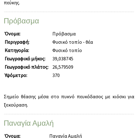
πεύκης.
Πρόβασμα
Όνομα:
Πρόβασμα
Περιγραφή:
Φυσικό τοπίο - θέα
Κατηγορία:
Φυσικό τοπίο
Γεωγραφικό μήκος:
39,038745
Γεωγραφικό πλάτος:
26,579509
Υψόμετρο:
370
Σημείο θέασης μέσα στο πυκνό πευκόδασος με κιόσκι για
ξεκούραση.
Παναγία Αμαλή
Όνομα:
Παναγία Αμαλή