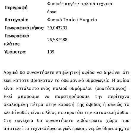
Φυσικές πηγές / παλαιά τεχνικά
Περιγραφή:
έργα
Κατηγορία:
Φυσικό Τοπίο / Μνημείο
Γεωγραφικό μήκος:
39,043231
Γεωγραφικό
26,587988
πλάτος:
Υψόμετρο:
139
Αρχικά θα συναντήσετε επιβλητική αψίδα να δηλώνει ότι
εκεί κάποτε βρισκόταν το οθωμανικό υδραγωγείο. Η αψίδα
είναι κατάλοιπο ενός παλιού υδρόμυλου (υδατόπυργος) .
Εκεί μπορούμε να παρατηρήσουμε την περίτεχνα
σκαλισμένη πέτρα στην κορυφή της αψίδας ή αλλιώς το
κλειδί καθώς είναι ο λίθος που κρατάει την κατασκευή όρθια.
Στη συνέχεια θα συναντήσετε λιθόστρωτο χώρο που
αποτελεί το τεχνικό έργο συγκέντρωσης νερών ύδρευσης, το