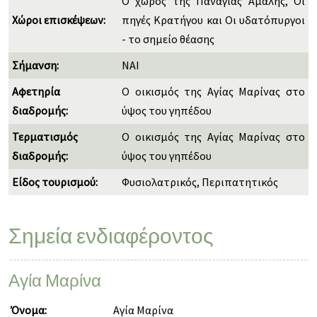
Ο χώρος της Παναγίας Αμαλής, Οι
Χώροι επισκέψεων:
πηγές Κρατήγου και Οι υδατόπυργοι
- το σημείο θέασης
Σήμανση:
ΝΑΙ
Αφετηρία
Ο οικισμός της Αγίας Μαρίνας στο
διαδρομής:
ύψος του γηπέδου
Τερματισμός
Ο οικισμός της Αγίας Μαρίνας στο
διαδρομής:
ύψος του γηπέδου
Είδος τουρισμού:
Φυσιολατρικός, Περιπατητικός
Σημεία ενδιαφέροντος
Αγία Μαρίνα
Όνομα:
Αγία Μαρίνα