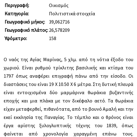
Περιγραφή:
Οικισμός
Κατηγορία:
Πολιτιστικά στοιχεία
Γεωγραφικό μήκος:
39,062716
Γεωγραφικό πλάτος:
26,578209
Υψόμετρο:
158
Ο ναός της Αγίας Μαρίνας, 5 χλμ. από τη νότια έξοδο του
χωριού. Είναι ρυθμού τρίκλιτης βασιλικής και κτίσμα του
1797 όπως αναφέρει επιγραφή πάνω από την είσοδο. Οι
διαστάσεις του είναι 19 Χ 10.50 Χ 6 μέτρα. Στη δυτική πλευρά
είναι εντοιχισμένα δύο μαρμάρινα θωράκια βυζαντινής
εποχής και μια πλάκα με τον δικέφαλο αετό. Τα θωράκια
είχαν μεταφερθεί, πιθανότατα, από το βουνό Αμαλή και την
εκεί εκκλησία της Παναγίας. Το τέμπλο και ο θρόνος είναι
έργα αρίστης ξυλογλυπτικής τέχνης του 1839, όπως
φαίνεται από χρονολογία χαραγμένη επάνω τους.