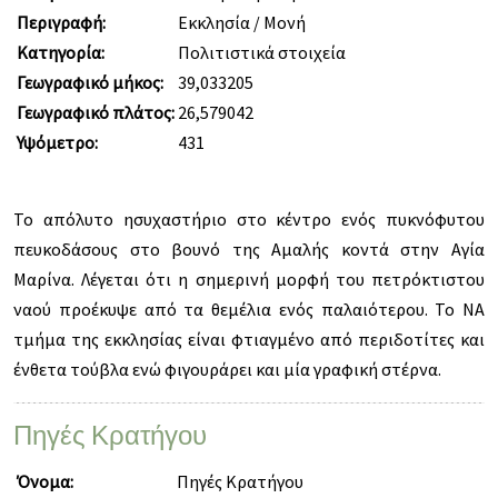
Περιγραφή:
Εκκλησία / Μονή
Κατηγορία:
Πολιτιστικά στοιχεία
Γεωγραφικό μήκος:
39,033205
Γεωγραφικό πλάτος:
26,579042
Υψόμετρο:
431
Το απόλυτο ησυχαστήριο στο κέντρο ενός πυκνόφυτου
πευκοδάσους στο βουνό της Αμαλής κοντά στην Αγία
Μαρίνα. Λέγεται ότι η σημερινή μορφή του πετρόκτιστου
ναού προέκυψε από τα θεμέλια ενός παλαιότερου. Το ΝΑ
τμήμα της εκκλησίας είναι φτιαγμένο από περιδοτίτες και
ένθετα τούβλα ενώ φιγουράρει και μία γραφική στέρνα.
Πηγές Κρατήγου
Όνομα:
Πηγές Κρατήγου