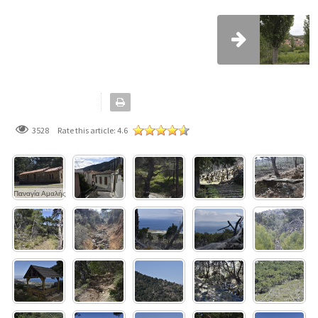
3528
Rate this article:
4.6
Παναγία Αμαλής