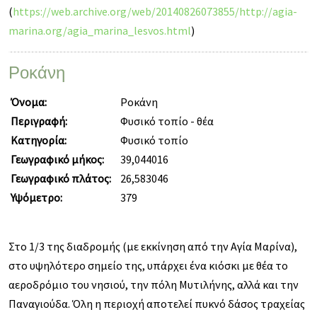
(
https://web.archive.org/web/20140826073855/http://agia-
marina.org/agia_marina_lesvos.html
)
Ροκάνη
Όνομα:
Ροκάνη
Περιγραφή:
Φυσικό τοπίο - θέα
Κατηγορία:
Φυσικό τοπίο
Γεωγραφικό μήκος:
39,044016
Γεωγραφικό πλάτος:
26,583046
Υψόμετρο:
379
Στο 1/3 της διαδρομής (με εκκίνηση από την Αγία Μαρίνα),
στο υψηλότερο σημείο της, υπάρχει ένα κιόσκι με θέα το
αεροδρόμιο του νησιού, την πόλη Μυτιλήνης, αλλά και την
Παναγιούδα. Όλη η περιοχή αποτελεί πυκνό δάσος τραχείας