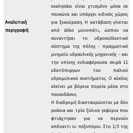
εκκλησάκι είναι χτισμένο μέσα σε
πευκώνα και υπάρχει ειδικός χώρος
Αναλυτική
για ξεκούραση. Η κατάβαση γίνεται
περιγραφή:
από άλλο μονοπάτι, ώσπου να
συναντήσει το υδροσυλλεκτικό
σύστημα της πόλης - πραγματικό
μνημείο υδραυλικής μηχανικής - και
την επίσης ενδιαφέρουσα σειρά 11
υδατόπυργων του παλιού
υδρομυλικού συστήματος. Ο κύκλος
κλείνει με βόρεια πορεία μέσα στο
πευκοδάσος.
Η διαδρομή διασταυρώνεται με δύο
ρυάκια και τρία ξύλινα γεφύρια που
φτιάχτηκαν για να περνούν
απέναντι οι πεζοπόροι. Στο 1/3 της