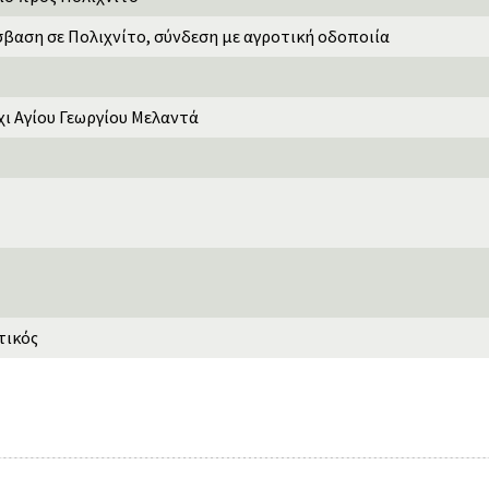
αση σε Πολιχνίτο, σύνδεση με αγροτική οδοποιία
ι Αγίου Γεωργίου Μελαντά
τικός