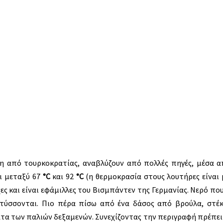
ση από τουρκοκρατίας, αναβλύζουν από πολλές πηγές, μέσα 
ι μεταξύ 67
°C
και 92
°C
(η θερμοκρασία στους λουτήρες είναι
ς και είναι εφάμιλλες του Βισμπάντεν της Γερμανίας. Νερό που 
ύσσονται. Πιο πέρα πίσω από ένα δάσος από βρούλα, στέκε
τα των παλιών δεξαμενών. Συνεχίζοντας την περιγραφή πρέπει