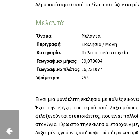
Αλμυροπόταμου (από τα λίγα που σώζονται μέχρ
Μελαντά
Όνομα:
Μελαντά
Περιγραφή:
Εκκλησία / Μονή
Κατηγορία:
Πολιτιστικά στοιχεία
Γεωγραφικό μήκος:
39,073604
Γεωγραφικό πλάτος:
26,231077
Υψόμετρο:
253
Είναι μια μονόκλιτη εκκλησία με παλιές εικό
Έχει την κόγχη του ιερού από λαξευμένους
φιλοξενούνται οι επισκέπτες, που είναι πολλοί
στον Άγιο. Γύρω από την εκκλησία υπάρχουν με
Λαξευμένες γούρνες από καφετιά πέτρα και όρθ