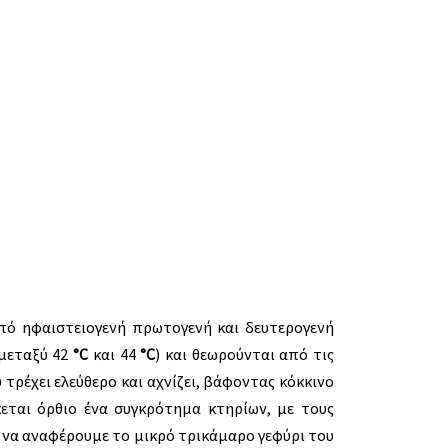
από ηφαιστειογενή πρωτογενή και δευτερογενή
 μεταξύ 42
°C
και 44
°C
) και θεωρούνται από τις
τρέχει ελεύθερο και αχνίζει, βάφοντας κόκκινο
ται όρθιο ένα συγκρότημα κτηρίων, με τους
 να αναφέρουμε το μικρό τρικάμαρο γεφύρι του