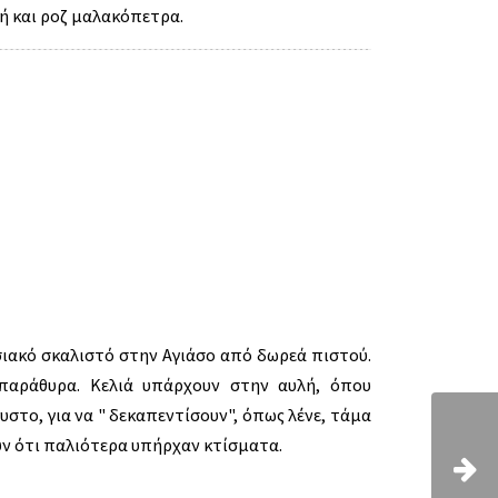
ή και ροζ μαλακόπετρα.
σιακό σκαλιστό στην Αγιάσο από δωρεά πιστού.
 παράθυρα. Κελιά υπάρχουν στην αυλή, όπου
υστο, για να " δεκαπεντίσουν", όπως λένε, τάμα
ουν ότι παλιότερα υπήρχαν κτίσματα.