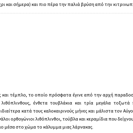
ι και σήμερα) και πιο πέρα την παλιά βρύση από την κιτρινωπ
νες και τέμπλο, το οποίο πρόσφατα έγινε από την αρχή παραδο
 λιθόπλινθους, ένθετα τουβλάκια και τρία μεγάλα τοξωτά
 ιδιαίτερα κατά τους καλοκαιρινούς μήνες και μάλιστα τον Αύγο
γάλοι ορθογώνιοι λιθόπλινθοι, τούβλα και κεραμίδια που δείχν
ιο μέσα στο χώμα το κάλυμμα μιας λάρνακας.