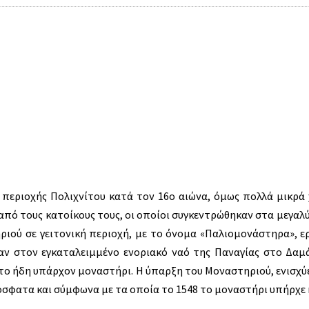
 περιοχής Πολιχνίτου κατά τον 16ο αιώνα, όμως πολλά μικρ
 από τους κατοίκους τους, οι οποίοι συγκεντρώθηκαν στα μεγαλ
ιού σε γειτονική περιοχή, με το όνομα «Παλιομονάστηρα», ε
ν στον εγκαταλειμμένο ενοριακό ναό της Παναγίας στο Δαμά
ο ήδη υπάρχον μοναστήρι. Η ύπαρξη του Μοναστηριού, ενισχύ
σφατα και σύμφωνα με τα οποία το 1548 το μοναστήρι υπήρχε 