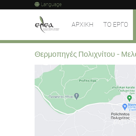
Language
ΑΡΧΙΚΗ
ΤΟ ΕΡΓΟ
Θερμοπηγές Πολιχνίτου - Μελ