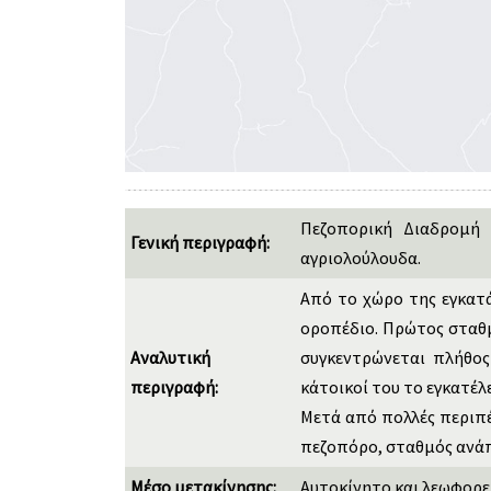
Πεζοπορική Διαδρομή μ
Γενική περιγραφή:
αγριολούλουδα.
Από το χώρο της εγκατά
οροπέδιο. Πρώτος σταθμ
Αναλυτική
συγκεντρώνεται πλήθος
περιγραφή:
κάτοικοί του το εγκατέλ
Μετά από πολλές περιπέ
πεζοπόρο, σταθμός ανάπ
Μέσο μετακίνησης:
Αυτοκίνητο και λεωφορε