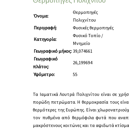
Θερμοπηγές Πολιχνίτου
Θερμοπηγές
Όνομα:
Πολιχνίτου
Περιγραφή:
Φυσικές θερμοπηγές
Φυσικό Τοπίο /
Κατηγορία:
Μνημείο
Γεωγραφικό μήκος:
39,074661
Γεωγραφικό
26,199694
πλάτος:
Υψόμετρο:
55
Τα Ιαματικά Λουτρά Πολιχνίτου είναι σε χρή
πορώδη πετρώματα. Η θερμοκρασία τους είνα
θερμότερες της Ευρώπης. Είναι χλωρονατριούχε
τον πυθμένα από θερμόφιλα φυτά που αναπτ
μακρόστενους κοιτώνες και τα αψιδωτά κτίσμα