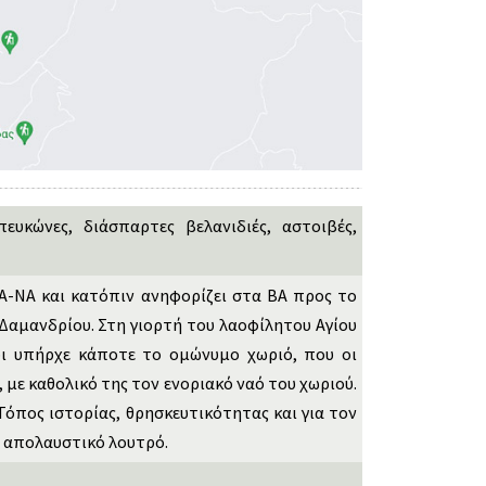
υκώνες, διάσπαρτες βελανιδιές, αστοιβές,
Α-ΝΑ και κατόπιν ανηφορίζει στα ΒΑ προς το
Δαμανδρίου. Στη γιορτή του λαοφίλητου Αγίου
ρι υπήρχε κάποτε το ομώνυμο χωριό, που οι
 με καθολικό της τον ενοριακό ναό του χωριού.
όπος ιστορίας, θρησκευτικότητας και για τον
α απολαυστικό λουτρό.