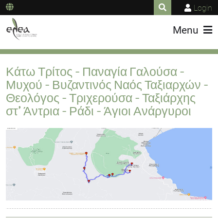
Login
Menu
Κάτω Τρίτος - Παναγία Γαλούσα -
Μυχού - Βυζαντινός Ναός Ταξιαρχών -
Θεολόγος - Τριχερούσα - Ταξιάρχης
στ’ Άντρια - Ράδι - Άγιοι Ανάργυροι