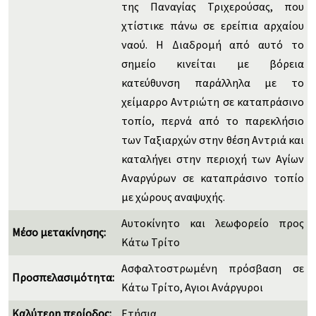
της Παναγίας Τριχερούσας, που
χτίστικε πάνω σε ερείπια αρχαίου
ναού. Η Διαδρομή από αυτό το
σημείο κινείται με βόρεια
κατεύθυνση παράλληλα με το
χείμαρρο Αντριώτη σε καταπράσινο
τοπίο, περνά από το παρεκλήσιο
των Ταξιαρχών στην θέση Αντριά και
καταλήγει στην περιοχή των Αγίων
Αναργύρων σε καταπράσινο τοπίο
με χώρους αναψυχής.
Αυτοκίνητο και λεωφορείο προς
Μέσο μετακίνησης:
Κάτω Τρίτο
Ασφαλτοστρωμένη πρόσβαση σε
Προσπελασιμότητα:
Κάτω Τρίτο, Αγιοι Ανάργυροι
Καλύτερη περίοδος:
Ετήσια