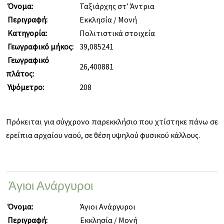
Όνομα:
Ταξιάρχης στ’ Άντρια
Περιγραφή:
Εκκλησία / Μονή
Κατηγορία:
Πολιτιστικά στοιχεία
Γεωγραφικό μήκος:
39,085241
Γεωγραφικό
26,400881
πλάτος:
Υψόμετρο:
208
Πρόκειται για σύγχρονο παρεκκλήσιο που χτίστηκε πάνω σε
ερείπια αρχαίου ναού, σε θέση υψηλού φυσικού κάλλους.
Άγιοι Ανάργυροι
Όνομα:
Άγιοι Ανάργυροι
Περιγραφή:
Εκκλησία / Μονή