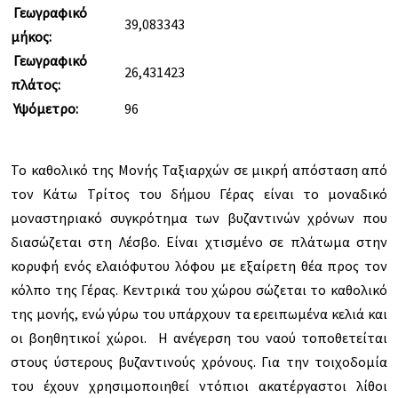
Γεωγραφικό
39,083343
μήκος:
Γεωγραφικό
26,431423
πλάτος:
Υψόμετρο:
96
Το καθολικό της Μονής Ταξιαρχών σε μικρή απόσταση από
τον Κάτω Τρίτος του δήμου Γέρας είναι το μοναδικό
μοναστηριακό συγκρότημα των βυζαντινών χρόνων που
διασώζεται στη Λέσβο. Είναι χτισμένο σε πλάτωμα στην
κορυφή ενός ελαιόφυτου λόφου με εξαίρετη θέα προς τον
κόλπο της Γέρας. Κεντρικά του χώρου σώζεται το καθολικό
της μονής, ενώ γύρω του υπάρχουν τα ερειπωμένα κελιά και
οι βοηθητικοί χώροι. Η ανέγερση του ναού τοποθετείται
στους ύστερους βυζαντινούς χρόνους. Για την τοιχοδομία
του έχουν χρησιμοποιηθεί ντόπιοι ακατέργαστοι λίθοι