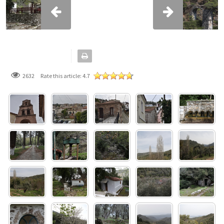
2632
Rate this article:
4.7