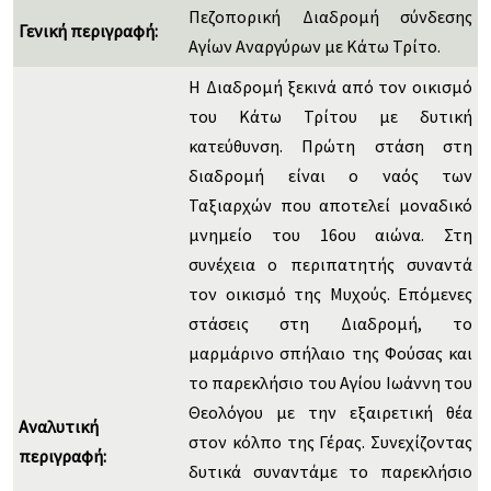
Πεζοπορική Διαδρομή σύνδεσης
Γενική περιγραφή:
Αγίων Αναργύρων με Κάτω Τρίτο.
Η Διαδρομή ξεκινά από τον οικισμό
του Κάτω Τρίτου με δυτική
κατεύθυνση. Πρώτη στάση στη
διαδρομή είναι ο ναός των
Ταξιαρχών που αποτελεί μοναδικό
μνημείο του 16ου αιώνα. Στη
συνέχεια ο περιπατητής συναντά
τον οικισμό της Μυχούς. Επόμενες
στάσεις στη Διαδρομή, το
μαρμάρινο σπήλαιο της Φούσας και
το παρεκλήσιο του Αγίου Ιωάννη του
Θεολόγου με την εξαιρετική θέα
Αναλυτική
στον κόλπο της Γέρας. Συνεχίζοντας
περιγραφή:
δυτικά συναντάμε το παρεκλήσιο