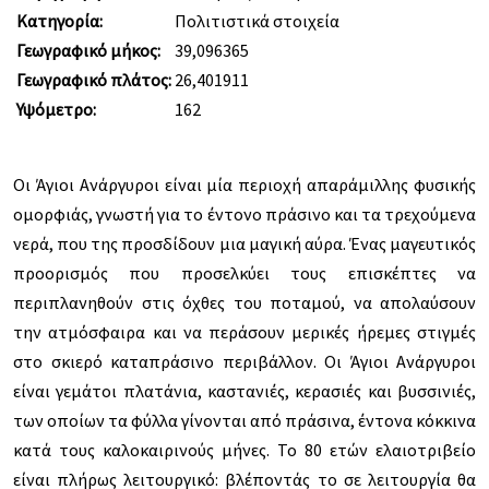
Κατηγορία:
Πολιτιστικά στοιχεία
Γεωγραφικό μήκος:
39,096365
Γεωγραφικό πλάτος:
26,401911
Υψόμετρο:
162
Οι Άγιοι Ανάργυροι είναι μία περιοχή απαράμιλλης φυσικής
ομορφιάς, γνωστή για το έντονο πράσινο και τα τρεχούμενα
νερά, που της προσδίδουν μια μαγική αύρα. Ένας μαγευτικός
προορισμός που προσελκύει τους επισκέπτες να
περιπλανηθούν στις όχθες του ποταμού, να απολαύσουν
την ατμόσφαιρα και να περάσουν μερικές ήρεμες στιγμές
στο σκιερό καταπράσινο περιβάλλον. Οι Άγιοι Ανάργυροι
είναι γεμάτοι πλατάνια, καστανιές, κερασιές και βυσσινιές,
των οποίων τα φύλλα γίνονται από πράσινα, έντονα κόκκινα
κατά τους καλοκαιρινούς μήνες. Το 80 ετών ελαιοτριβείο
είναι πλήρως λειτουργικό: βλέποντάς το σε λειτουργία θα