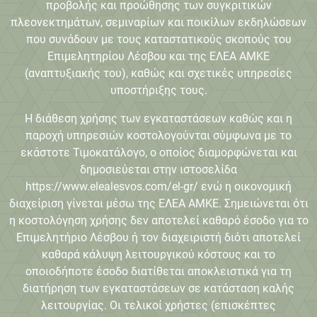
προβολής και προώθησης των συγκριτικών
πλεονεκτημάτων, σεμιναρίων και ποικίλων εκδηλώσεων
που συνάδουν με τους καταστατικούς σκοπούς του
Επιμελητηρίου Λέσβου και της ΕΛΕΑ ΑΜΚΕ
(αναπτυξιακής του), καθώς και σχετικές υπηρεσίες
υποστήριξης τους.
Η διάθεση χρήσης των εγκαταστάσεων καθώς και η
παροχή υπηρεσιών κοστολογούνται σύμφωνα με το
εκάστοτε Τιμοκατάλογο, ο οποίος διαμορφώνεται και
δημοσιεύεται στην ιστοσελίδα
https://www.elealesvos.com/el-gr/ ενώ η οικονομική
διαχείριση γίνεται μέσω της ΕΛΕΑ ΑΜΚΕ. Σημειώνεται ότι
η κοστολόγηση χρήσης δεν αποτελεί καθαρό έσοδο για το
Επιμελητήριο Λέσβου ή τον διαχειριστή διότι αποτελεί
καθαρά κάλυψη λειτουργικού κόστους και το
οποιοδήποτε έσοδο διατίθεται αποκλειστικά για τη
διατήρηση των εγκαταστάσεων σε κατάσταση καλής
λειτουργίας. Οι τελικοί χρήστες (επισκέπτες