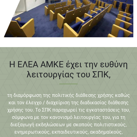
Η ΕΛΕΑ ΑΜΚΕ έχει την ευθύνη
λειτουργίας του ΣΠΚ,
τη διαμόρφωση της πολιτικής διάθεσης χρήσης καθώς
και τον έλεγχο / διαχείριση της διαδικασίας διάθεσης
χρήσης του. Το ΣΠΚ παραχωρεί τις εγκαταστάσεις του,
σύμφωνα με τον κανονισμό λειτουργίας του, για τη
διεξαγωγή εκδηλώσεων με σκοπούς πολιτιστικούς,
ενημερωτικούς, εκπαιδευτικούς, ακαδημαϊκούς,