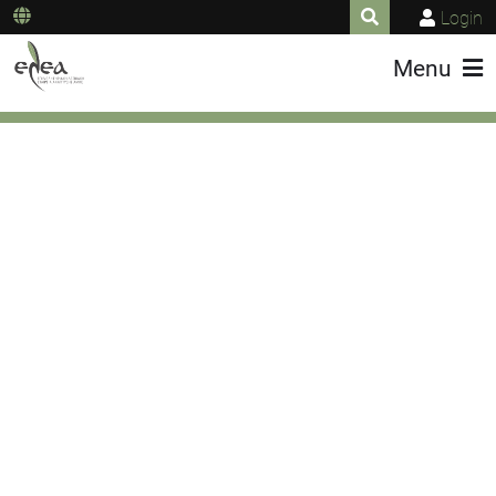
Login
Menu