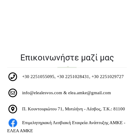
Επικοινωνήστε μαζί μας
+30 2251055095, +30 2251028431, +30 2251029727
info@elealesvos.com
&
elea.amke@gmail.com
Π. Κουντουριώτου 71, Μυτιλήνη - Λέσβος, Τ.Κ.: 81100
Επιμελητηριακή Λεσβιακή Εταιρεία Ανάπτυξης ΑΜΚΕ -
ΕΛΕΑ ΑΜΚΕ