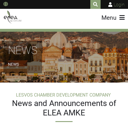
Login
Menu
NEWS
NEWS
LESVOS CHAMBER DEVELOPMENT COMPANY
News and Announcements of
ELEA AMKE