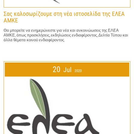
Σας καλοσωρίζουμε στη νέα ιστοσελίδα της ΕΛΕΑ
ΑΜΚΕ
Θα μπορείτε να ενημερώνεστε για νέα και ανκοινώωσεις της ΕΛΕΑ
ΑΜΚΕ, όπως προσκλήσεις, εκδηλώσεις ενδιαφέροντος, Δελτία Τύπου και
άλλα θέματα κοινού ενδιαφέροντος.
20
Jul
2020