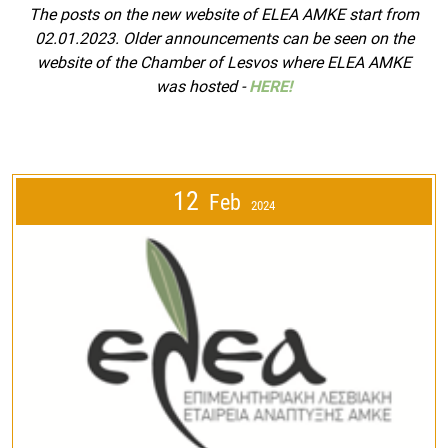
The posts on the new website of ELEA AMKE start from
02.01.2023. Older announcements can be seen on the
website of the Chamber of Lesvos where ELEA AMKE
was hosted
-
HERE!
12
Feb
2024