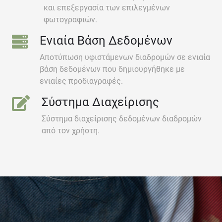
και επεξεργασία των επιλεγμένων
φωτογραφιών.
Ενιαία Βάση Δεδομένων
Αποτύπωση υφιστάμενων διαδρομών σε ενιαία
βάση δεδομένων που δημιουργήθηκε με
ενιαίες προδιαγραφές.
Σύστημα Διαχείρισης
Σύστημα διαχείρισης δεδομένων διαδρομών
από τον χρήστη.